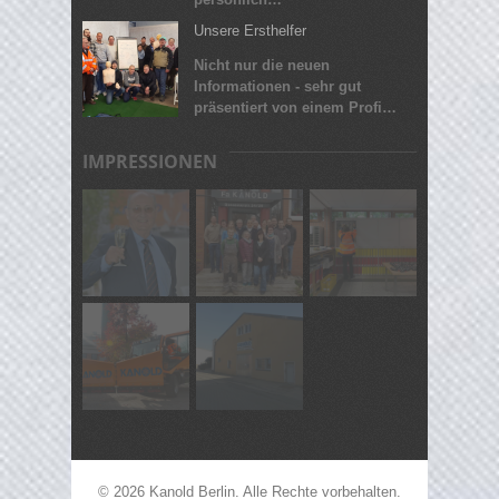
Unsere Ersthelfer
Nicht nur die neuen
Informationen - sehr gut
präsentiert von einem Profi…
IMPRESSIONEN
© 2026 Kanold Berlin. Alle Rechte vorbehalten.