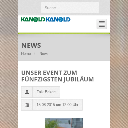
NEWS
Home
News
UNSER EVENT ZUM
FÜNFZIGSTEN JUBILÄUM
Falk Eckert
15.08.2015 um 12:00 Uhr