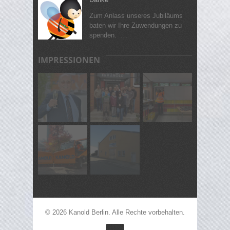
Zum Anlass unseres Jubiläums
baten wir Ihre Zuwendungen zu
spenden. …
IMPRESSIONEN
© 2026 Kanold Berlin. Alle Rechte vorbehalten.