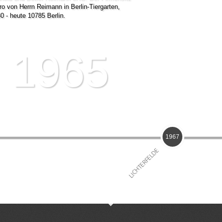
üro von Herrn Reimann in Berlin-Tiergarten,
30 - heute 10785 Berlin.
1965
1967
LICHTERFELDE