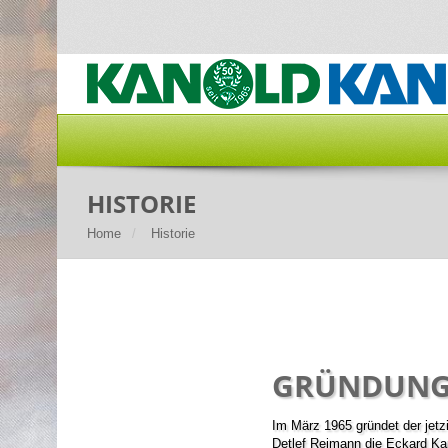
HISTORIE
Home
Historie
GRÜNDUN
Im März 1965 gründet der jet
Detlef Reimann die Eckard Ka