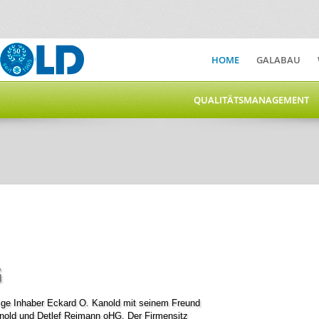
HOME
GALABAU
QUALITÄTSMANAGEMENT
G
zige Inhaber Eckard O. Kanold mit seinem Freund
nold und Detlef Reimann oHG. Der Firmensitz