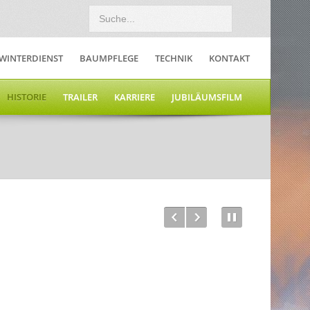
WINTERDIENST
BAUMPFLEGE
TECHNIK
KONTAKT
HISTORIE
TRAILER
KARRIERE
JUBILÄUMSFILM